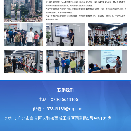
联系我们
电话：020-36613106
邮箱： 57849189@qq.com
地址：广州市白云区人和镇西成工业区同富路5号A栋101房