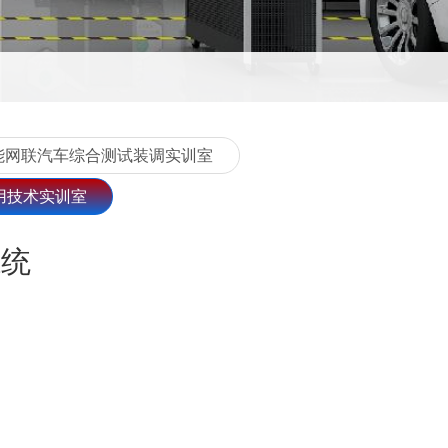
能网联汽车综合测试装调实训室
用技术实训室
系统