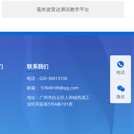
毫米波雷达测试教学平台

们
联系我们
电话
电话：020-36613106
邮箱： 57849189@qq.com

微信
地址：广州市白云区人和镇西成工
业区同富路5号A栋101房