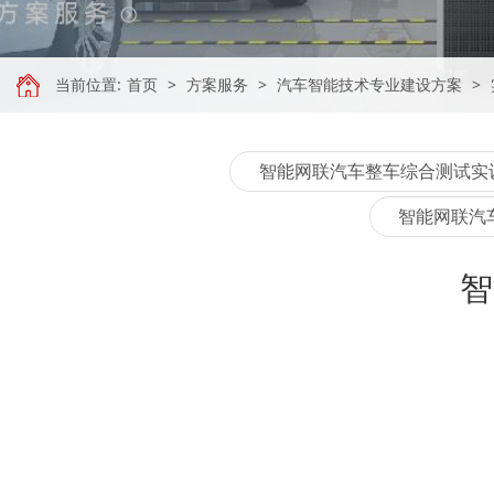
当前位置:
首页
>
方案服务
>
汽车智能技术专业建设方案
>
智能网联汽车整车综合测试实
智能网联汽
智