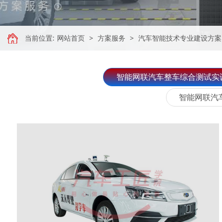
当前位置:
网站首页
>
方案服务
>
汽车智能技术专业建设方案
智能网联汽车整车综合测试实
智能网联汽