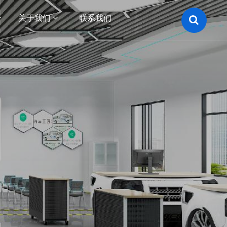
关于我们
联系我们