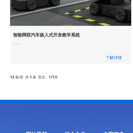
智能网联汽车嵌入式开发教学系统
......
了解详情
12
条/页 共
1
条 页次：
1
/1
页