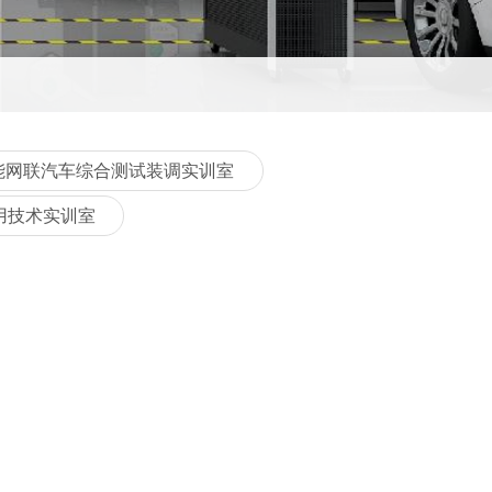
能网联汽车综合测试装调实训室
用技术实训室