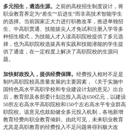
多元招生，遴选生源。
之前的高校招生制度设计，将
职业教育界定为“差生”“后进生”而非高技术智能学生
的选择。当前国家正大力进行职教改革，推进单独招
生、中高职贯通、技能拔尖人才免试和注册入学等多
种招生模式，为技能人才入读高职院校提供了多元选
择，也为高职院校选拔具有实践和技能潜能的学生提
供了通道，在一定程度上解决了高职院校的生源问
题。
加快财政投入，提供经费保障。
经费投入相对不足是
制约高职院校高质量发展的主要因素，《关于实施中
国特色高水平高职学校和专业建设计划的意见》出台
后，教育部及各部委计划总投入高达650亿元，以建设
50所左右高水平高职院校和150个左右高水平专业群高
职院校。该意见也鼓励健全多元投入机制，各地新增
教育经费向职业教育倾斜。由此可见，未来职业教育
尤其是高职教育的经费投入不足问题将得到极大改