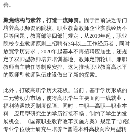
善。
聚焦结构与素养，打造一流师资。
囿于目前缺乏专门
培养高职师资的院校、职业教育教师企业实践经历不
足等问题，教育部等四部门规定，从2019年起，职业
院校专业教师原则上招聘有3年以上工作经历者，同时
放宽学历要求，2020年起基本不再招聘应届生，还规
定了双师型教师培养培训基地、教师定期轮训、兼职
教师自主聘任等制度安排。这为推动职业教育高水平
的双师型教师队伍建设做出了新的探索。
此外，打破高职学历天花板。当前，基于学历形成的
二元劳动力市场，使得高职学生主要面向一线就业，
福利待遇缺乏制度保障。同时，中职—高职—职业本
科—应用型研究生的学历衔接不畅，制约了学生的发
展机会。《国家职业教育改革实施方案》规定了“加强
专业学位硕士研究生培养”“普通本科高校向应用型转