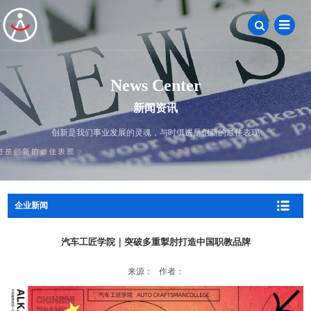
News Center
新闻资讯
创新是我们事业发展的灵魂，与时俱进是创新的最佳表现
企业新闻
汽车工匠学院｜突破多重掣肘打造中国职教品牌
来源： 作者：