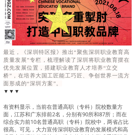
最近，《深圳特区报》推出“聚焦深圳职业教育高
质量发展”专栏，梳理解读了深圳将职业教育摆在
优先发展位置，搭建职业教育人才培养“立交
桥”，在培养大国工匠能工巧匠、争创世界一流方
面形成的“深圳方案”。
▼▼▼
有资料显示，当前在普通高职（专科）院校数量方
面，江苏和广东排前2名，分别有90所和87所；而在
综合实力前10名普通高职（专科）院校中，两省占比
很高。可见，大力宣传深圳职业教育的发展模式和高