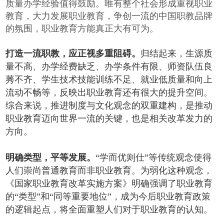
质量办学经验值得鼓励。唯有整个社会形成重视职业
教育，大力发展职业教育，争创一流的中国职教品牌
的氛围，职业教育方能真正大有可为。
打造一流职教，应正视多重阻碍。
归结起来，生源质
量不高、办学经费缺乏、办学条件有限、师资队伍良
莠不齐、学生技术技能训练不足、就业低质量和向上
流动不畅等，反映出职业教育还有很大的提升空间。
综合来说，推进制度与文化观念的双重建构，是推动
职业教育迈向世界一流的关键，也是相关改革发力的
方向。
明确类型，平等发展。
“学而优则仕”等传统观念使得
人们崇尚普通教育而非职业教育。为弱化这种观念，
《国家职业教育改革实施方案》明确强调了职业教育
的“类型”和“同等重要地位”，成为今后职业教育政策
的逻辑起点，将全面重塑人们对于职业教育的认知。