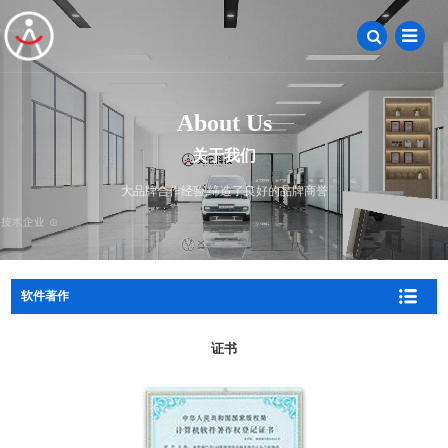
About Us
关于我们
大品牌合作经验,缔造了良好的品牌商誉
软件著作
证书