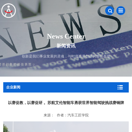
News Center
新闻资讯
创新是我们事业发展的灵魂，与时俱进是创新的最佳表现
企业新闻
以赛促教，以赛促研 。苏航艾伦智能车勇获世界智能驾驶挑战赛铜牌
来源： 作者：汽车工匠学院