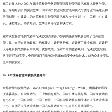
车关键技术融入2021年职业院校骨干教师新能源及智能网联汽车技术暨教学能力
提升暑期培训班的实训教学；同时助力职业院校智能网联汽车类专业内涵建设和
协同创新中心建设，为各院校提供智能网联汽车类专业实训中心（工程中心）建
设、课程建设、师资培训、教学诊断等综合解决方案。
在本次世界智能挑战赛中“苏航艾伦智能队”在极限挑战赛中展现出了优异的性
能，其中在弯道跟驰超车、约车接人、让行救护车、避让环卫作业车辆、避让行
人等最具挑战的科目中表现出优异成绩。面对严苛的竞赛规则，“苏航艾伦智能
队”顺利完成竞赛，全面展示了智能驾驶汽车信息安全攻防技术，成为众多参赛队
伍中的佼佼者。
#NO.01世界智能驾驶挑战赛介绍
世界智能驾驶挑战赛（World Intelligent Driving Challenge，WIDC）由国家发展和
改革委员会、科学技术部、工业和信息化部、国家广播电视总局、国家互联网信
息办公室、中国科学院、中国工程院、中国科学技术协会和天津市人民政府共同
主办，东丽区人民政府共和中国汽车技术研究中心有限公司共同承办。
世界智能驾驶挑战赛致力于打造世界级智能汽车品牌赛事，搭建全球智能汽车交