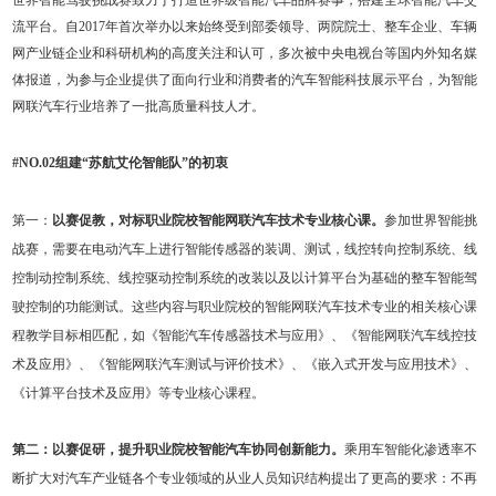
流平台。自2017年首次举办以来始终受到部委领导、两院院士、整车企业、车辆
网产业链企业和科研机构的高度关注和认可，多次被中央电视台等国内外知名媒
体报道，为参与企业提供了面向行业和消费者的汽车智能科技展示平台，为智能
网联汽车行业培养了一批高质量科技人才。
#NO.02组建“苏航艾伦智能队”的初衷
第一：
以赛促教，对标职业院校智能网联汽车技术专业核心课。
参加世界智能挑
战赛，需要在电动汽车上进行智能传感器的装调、测试，线控转向控制系统、线
控制动控制系统、线控驱动控制系统的改装以及以计算平台为基础的整车智能驾
驶控制的功能测试。这些内容与职业院校的智能网联汽车技术专业的相关核心课
程教学目标相匹配，如《智能汽车传感器技术与应用》、《智能网联汽车线控技
术及应用》、《智能网联汽车测试与评价技术》、《嵌入式开发与应用技术》、
《计算平台技术及应用》等专业核心课程。
第二：以赛促研，提升职业院校智能汽车协同创新能力。
乘用车智能化渗透率不
断扩大对汽车产业链各个专业领域的从业人员知识结构提出了更高的要求：不再