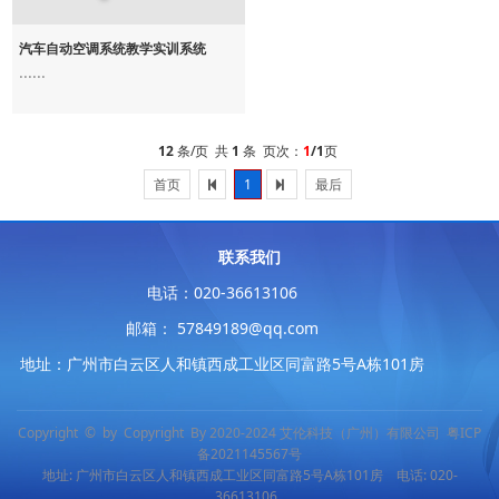
汽车自动空调系统教学实训系统
......
12
条/页 共
1
条 页次：
1
/1
页
首页
1
最后
联系我们
电话：020-36613106
邮箱： 57849189@qq.com
地址：广州市白云区人和镇西成工业区同富路5号A栋101房
Copyright © by Copyright By 2020-2024 艾伦科技（广州）有限公司
粤ICP
备2021145567号
地址: 广州市白云区人和镇西成工业区同富路5号A栋101房 电话: 020-
36613106