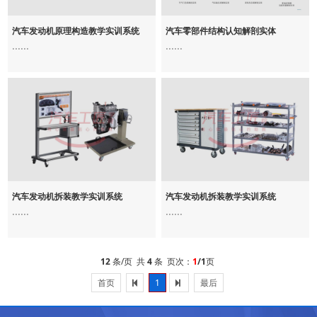
汽车发动机原理构造教学实训系统
汽车零部件结构认知解剖实体
......
......
汽车发动机拆装教学实训系统
汽车发动机拆装教学实训系统
......
......
12
条/页 共
4
条 页次：
1
/1
页
首页
1
最后