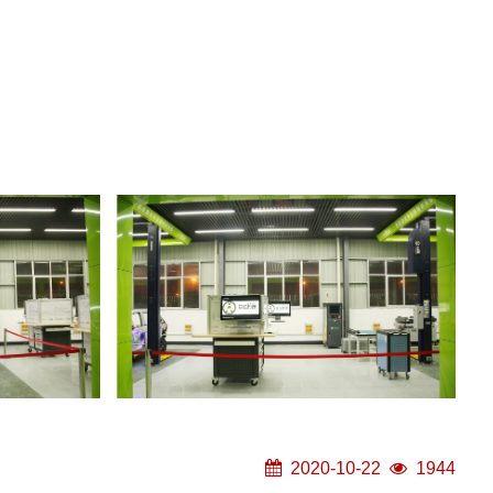
2020-10-22
1944