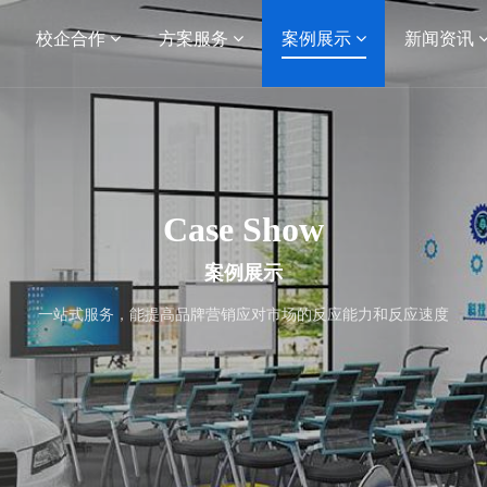
校企合作
方案服务
案例展示
新闻资讯
Case Show
案例展示
一站式服务，能提高品牌营销应对市场的反应能力和反应速度