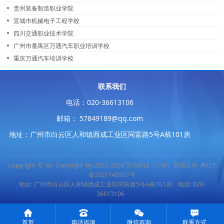
贵州装备制造职业学院
宣城市机械电子工程学校
四川交通职业技术学院
广州市番禺区万通汽车职业培训学校
重庆万通汽车培训学校
联系我们
电话：020-36613106
邮箱： 57849189@qq.com
地址：广州市白云区人和镇西成工业区同富路5号A栋101房
Copyright © by Copyright By 2020-2024 艾伦科技（广州）有限公司
粤ICP
备2021145567号
地址: 广州市白云区人和镇西成工业区同富路5号A栋101房 电话: 020-
36613106
首页
电话咨询
微信咨询
联系方式